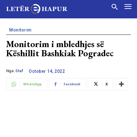
Monitorim
Monitorim i mbledhjes së
Këshillit Bashkiak Pogradec
Nga:
Staf
October 14, 2022
WhatsApp
Facebook
X