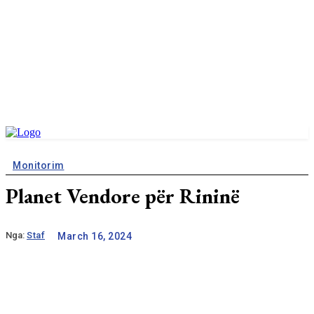
Monitorim
Planet Vendore për Rininë
Nga:
Staf
March 16, 2024
WhatsApp
Facebook
X
Pinterest