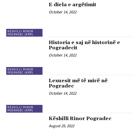
E diela e argëtimit
October 14, 2022
KESHILLI RINOR
POGRADEC (KRP)
Historia e saj në historinë e
Pogradecit
October 14, 2022
KESHILLI RINOR
POGRADEC (KRP)
Lexuesit më të mirë në
Pogradec
October 14, 2022
KESHILLI RINOR
POGRADEC (KRP)
Këshilli Rinor Pogradec
August 29, 2022