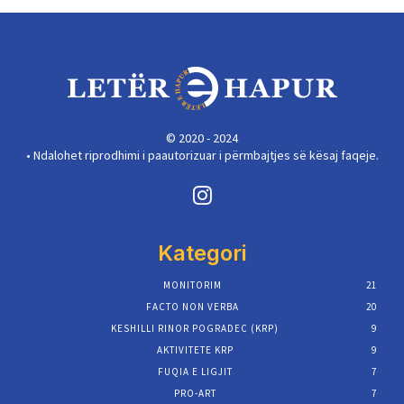
© 2020 - 2024
• Ndalohet riprodhimi i paautorizuar i përmbajtjes së kësaj faqeje.
Kategori
MONITORIM
21
FACTO NON VERBA
20
KESHILLI RINOR POGRADEC (KRP)
9
AKTIVITETE KRP
9
FUQIA E LIGJIT
7
PRO-ART
7