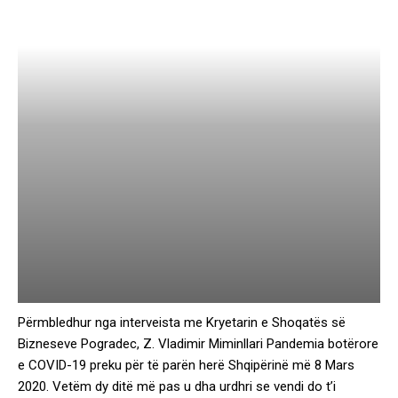
Përmbledhur nga interveista me Kryetarin e Shoqatës së
Bizneseve Pogradec, Z. Vladimir Miminllari Pandemia botërore
e COVID-19 preku për të parën herë Shqipërinë më 8 Mars
2020. Vetëm dy ditë më pas u dha urdhri se vendi do t’i