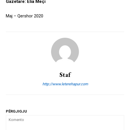
Gazetare: Elia Meçi
Maj – Qershor 2020
Staf
http://www.leterehapur.com
PËRGJIGJU