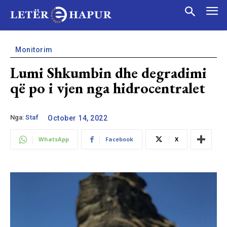
Monitorim
Lumi Shkumbin dhe degradimi
që po i vjen nga hidrocentralet
Nga:
Staf
October 14, 2022
WhatsApp
Facebook
X