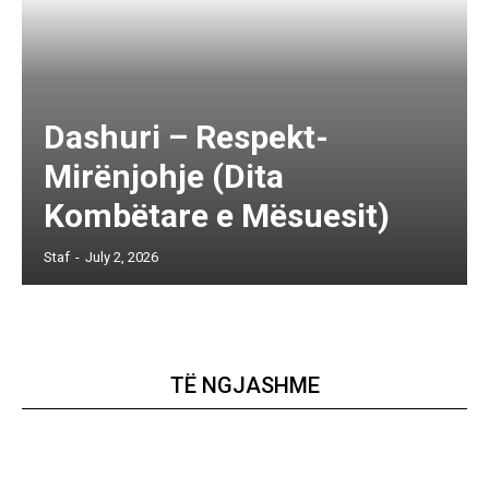
Dashuri – Respekt-
Mirënjohje (Dita
Kombëtare e Mësuesit)
Staf
-
July 2, 2026
TË NGJASHME