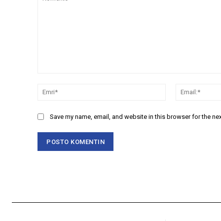
Komento
Emri*
Save my name, email, and website in this browser for the ne