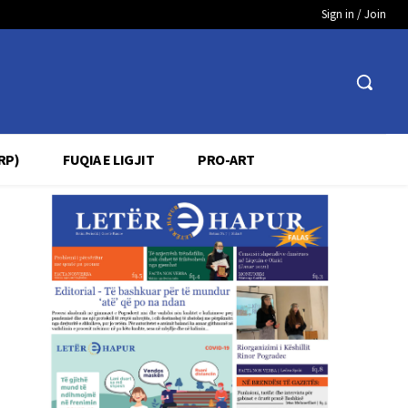
Sign in / Join
RP)
FUQIA E LIGJIT
PRO-ART