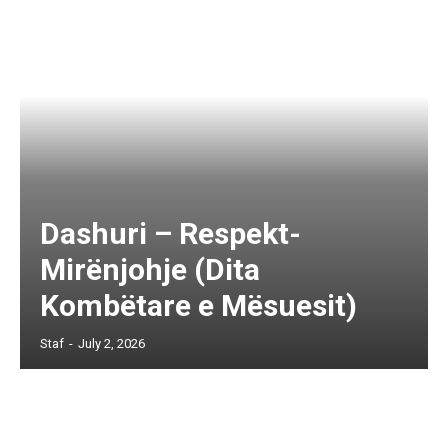
Dashuri – Respekt-
Mirënjohje (Dita
Kombëtare e Mësuesit)
Staf
-
July 2, 2026