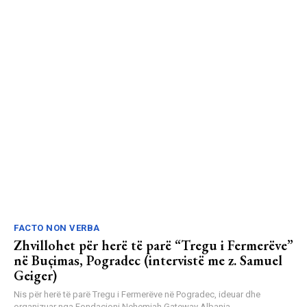
FACTO NON VERBA
Zhvillohet për herë të parë “Tregu i Fermerëve”
në Buçimas, Pogradec (intervistë me z. Samuel
Geiger)
Nis për herë të parë Tregu i Fermerëve në Pogradec, ideuar dhe
organizuar nga Fondacioni Nehemiah Gateway Albania...