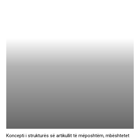
Koncepti i strukturës së artikullit të mëposhtëm, mbështetet