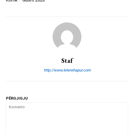
Korrik – Gusht 2020
Staf
http://www.leterehapur.com
PËRGJIGJU