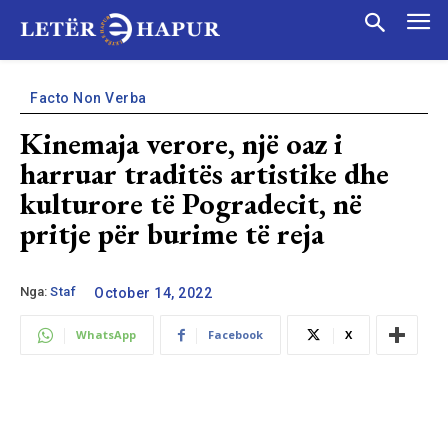
Facto Non Verba
Kinemaja verore, një oaz i
harruar traditës artistike dhe
kulturore të Pogradecit, në
pritje për burime të reja
Nga:
Staf
October 14, 2022
WhatsApp
Facebook
X