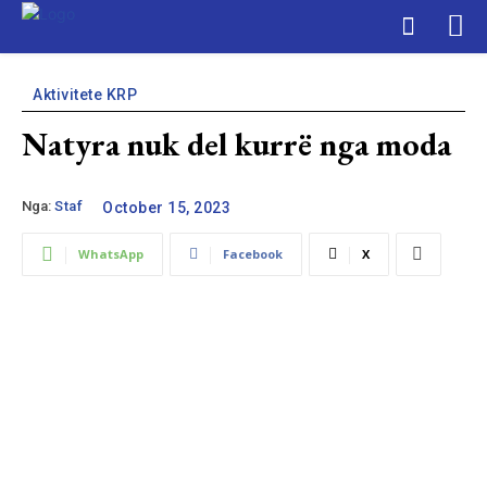
Aktivitete KRP
Natyra nuk del kurrë nga moda
Nga:
Staf
October 15, 2023
WhatsApp
Facebook
X