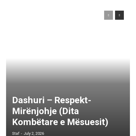
Dashuri – Respekt-
Mirënjohje (Dita
Kombëtare e Mësuesit)
Staf
-
July 2, 2026