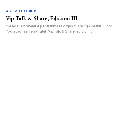
AKTIVITETE KRP
Vip Talk & Share, Edicioni III
Një ndër aktivitetet e përvitshme të organizuara nga Këshilli Rinor
Pogradec, është aktiviteti Vip Talk & Share, edicioni...