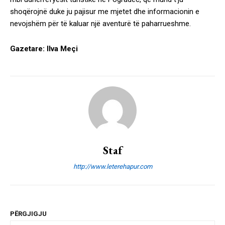
shoqërojnë duke ju pajisur me mjetet dhe informacionin e
nevojshëm për të kaluar një aventurë të paharrueshme.
Gazetare: Ilva Meçi
Staf
http://www.leterehapur.com
PËRGJIGJU