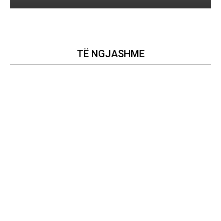
TË NGJASHME