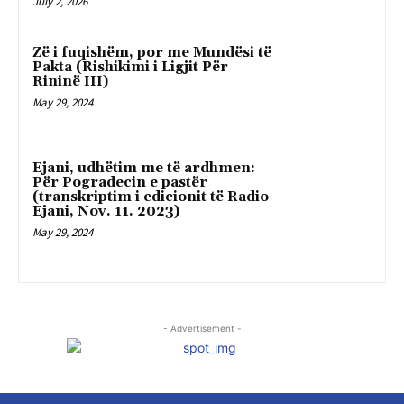
July 2, 2026
Zë i fuqishëm, por me Mundësi të
Pakta (Rishikimi i Ligjit Për
Rininë III)
May 29, 2024
Ejani, udhëtim me të ardhmen:
Për Pogradecin e pastër
(transkriptim i edicionit të Radio
Ejani, Nov. 11. 2023)
May 29, 2024
- Advertisement -