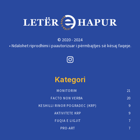
© 2020 - 2024
• Ndalohet riprodhimi i paautorizuar i përmbajtjes së kësaj faqeje.
Kategori
MONITORIM
21
FACTO NON VERBA
20
KESHILLI RINOR POGRADEC (KRP)
9
AKTIVITETE KRP
9
FUQIA E LIGJIT
7
PRO-ART
7