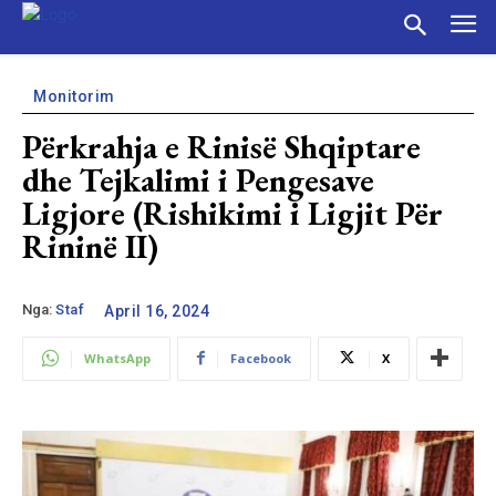
Monitorim
Përkrahja e Rinisë Shqiptare
dhe Tejkalimi i Pengesave
Ligjore (Rishikimi i Ligjit Për
Rininë II)
Nga:
Staf
April 16, 2024
WhatsApp
Facebook
X