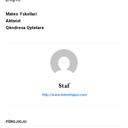
Mateo Yskollari
Aktivist
Qëndresa Qytetare
Staf
http://www.leterehapur.com
PËRGJIGJU