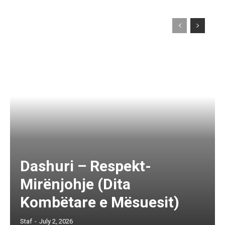
Dashuri – Respekt-
Mirënjohje (Dita
Kombëtare e Mësuesit)
Staf
-
July 2, 2026