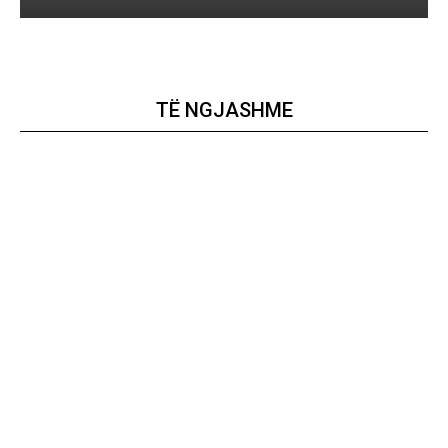
TË NGJASHME