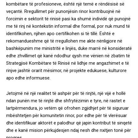
kombëtare të profesioneve, është një temë e rëndësisë së
veçantë. Rregullimet për punonjësin rinor kontribuojnë në
forcimin e sektorit të rinisë pasi ka shumë individë që punojnë
me të rinj në kontekstin informal dhe formal, por nuk mund të
identifikohen, njihen apo certifikohen si të tillë. Është e
rekomandueshme që të rregullohen me akte nënligjore në
bashkëpunim me ministritë e linjës, duke marrë në konsideratë
edhe zhvillimet që kanë ndodhur qysh me vënien në zbatim të
Strategjisë Kombëtare të Rinisë në lidhje me angazhimet e të
rinjve jashtë orarit mësimor, në projekte edukuese, kulturore
apo edhe informuese.
Jetojmë në një realitet të ashpër për të rinjtë, një vijë e hollë
ndan punën me të rinjtë dhe shfrytëzimin e tyre, në rastet e
lartpërmendura, jo vetëm që ofrohen zgjidhjet për të siguruar
mbështetjen për komunitetin rinor, por edhe për të vlerësuar
dhe identifikuar aktorët e palodhur që japin kontribut të sinqetë
dhe e kanë mision përkujdesjen ndaj nesh dhe nxitjen tonë për
progres.